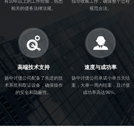
有10年以上的工作经验，熟悉
指导收账工作，确保整个过程
相关的债务法律法规。
规范合法。
高端技术支持
速度与成功率
扬中讨债公司配备了先进的技
扬中讨债公司承诺小单当天结
术系统和取证设备，确保操作
案，大单一周内结案，且讨债
的安全和隐蔽性。
成功率高达96%。