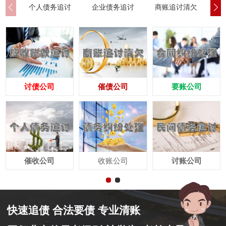
个人债务追讨
企业债务追讨
商账追讨清欠
应
讨债公司
催债公司
要账公司
催收公司
收账公司
讨账公司
快速追债 合法要债 专业清账