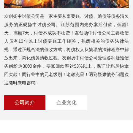
友创扬中讨债公司是一家主要从事要账、讨债、追债等债务清欠
服务的正规扬中讨债公司。江苏范围内先办案后付款，低额1
天，高额7天，讨债不成功不收费！友创扬中讨债公司主要收债
人员有10年以上讨债要账工作经验，熟悉相关的债务法律法
规，通过正规合法的催收方式，将债权人从繁琐的法律程序中解
放出来，简化债务清收过程。友创扬中讨债公司受理各种疑难债
务纠纷达3000余件，要账回款率达93%以上，保证让您尽快拿
回欠款！同行业中的元老级别！老赖克星！遇到疑难债务问题欢
迎随时来电咨询!
公司简介
企业文化