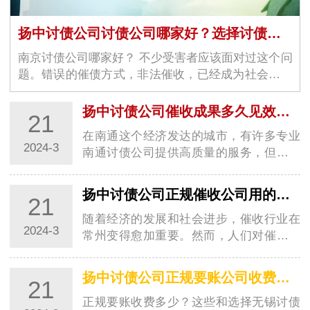
扬中讨债公司讨债公司哪家好？选择讨债公司看哪几个方面？
南京讨债公司哪家好？ 不少受害者应该面对过这个问
题。错误的催债方式，非法催收，已经成为社会上一
大问题。当受害者觉得无…
扬中讨债公司催收成果多久见效呢？催收公司是怎么要账的
21
在南通这个经济发达的城市，有许多专业
2024-3
南通讨债公司提供高质量的服务，但很多
人对于催收的效果和过程仍存在疑问。今
天分享南…
扬中讨债公司正规催收公司用的是合法手段吗？都有哪些呢？
21
随着经济的发展和社会进步，催收行业在
2024-3
常州变得愈加重要。然而，人们对催收行
业存在一些疑虑，特别是对于常州讨债公
司是否使…
扬中讨债公司正规要账公司收费多少？讨债收费标准分享
21
正规要账收费多少？这些和选择无锡讨债