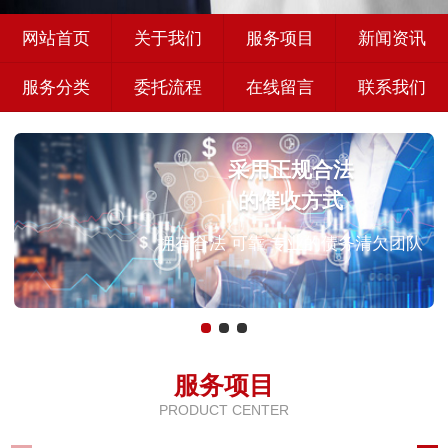
网站首页
关于我们
服务项目
新闻资讯
服务分类
委托流程
在线留言
联系我们
采用正规合法
的催收方式
拥有合法 可靠 专业的债务清欠团队
服务项目
PRODUCT CENTER