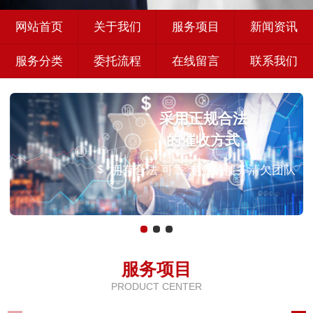
网站首页
关于我们
服务项目
新闻资讯
服务分类
委托流程
在线留言
联系我们
采用正规合法
的催收方式
拥有合法 可靠 专业的债务清欠团队
服务项目
PRODUCT CENTER