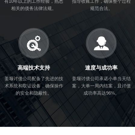
有10年以上的工作经验，熟悉
指导收账工作，确保整个过程
相关的债务法律法规。
规范合法。
高端技术支持
速度与成功率
姜堰讨债公司配备了先进的技
姜堰讨债公司承诺小单当天结
术系统和取证设备，确保操作
案，大单一周内结案，且讨债
的安全和隐蔽性。
成功率高达96%。