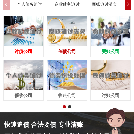
个人债务追讨
企业债务追讨
商账追讨清欠
应
讨债公司
催债公司
要账公司
催收公司
收账公司
讨账公司
快速追债 合法要债 专业清账