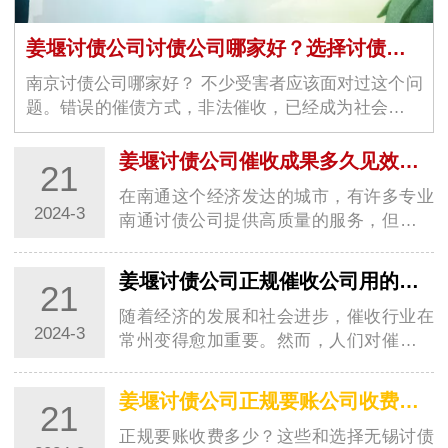
姜堰讨债公司讨债公司哪家好？选择讨债公司看哪几个方面？
南京讨债公司哪家好？ 不少受害者应该面对过这个问
题。错误的催债方式，非法催收，已经成为社会上一
大问题。当受害者觉得无…
姜堰讨债公司催收成果多久见效呢？催收公司是怎么要账的
21
在南通这个经济发达的城市，有许多专业
2024-3
南通讨债公司提供高质量的服务，但很多
人对于催收的效果和过程仍存在疑问。今
天分享南…
姜堰讨债公司正规催收公司用的是合法手段吗？都有哪些呢？
21
随着经济的发展和社会进步，催收行业在
2024-3
常州变得愈加重要。然而，人们对催收行
业存在一些疑虑，特别是对于常州讨债公
司是否使…
姜堰讨债公司正规要账公司收费多少？讨债收费标准分享
21
正规要账收费多少？这些和选择无锡讨债