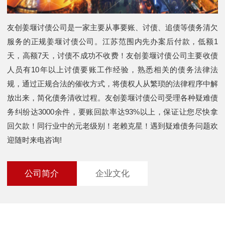
友创姜堰讨债公司是一家主要从事要账、讨债、追债等债务清欠
服务的正规姜堰讨债公司。江苏范围内先办案后付款，低额1
天，高额7天，讨债不成功不收费！友创姜堰讨债公司主要收债
人员有10年以上讨债要账工作经验，熟悉相关的债务法律法
规，通过正规合法的催收方式，将债权人从繁琐的法律程序中解
放出来，简化债务清收过程。友创姜堰讨债公司受理各种疑难债
务纠纷达3000余件，要账回款率达93%以上，保证让您尽快拿
回欠款！同行业中的元老级别！老赖克星！遇到疑难债务问题欢
迎随时来电咨询!
公司简介
企业文化