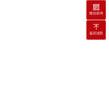
微信咨询
返回顶部