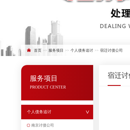
首页
服务项目
个人债务追讨
宿迁讨债公司
宿迁讨
服务项目
PRODUCT CENTER
个人债务追讨
南京讨债公司