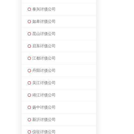
泰兴讨债公司
如皋讨债公司
昆山讨债公司
启东讨债公司
江都讨债公司
丹阳讨债公司
吴江讨债公司
靖江讨债公司
扬中讨债公司
新沂讨债公司
仪征讨债公司