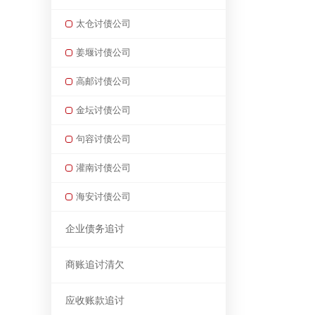
太仓讨债公司
姜堰讨债公司
高邮讨债公司
金坛讨债公司
句容讨债公司
灌南讨债公司
海安讨债公司
企业债务追讨
商账追讨清欠
应收账款追讨