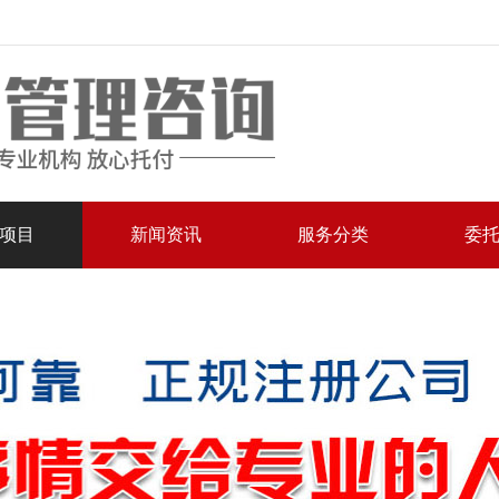
项目
新闻资讯
服务分类
委