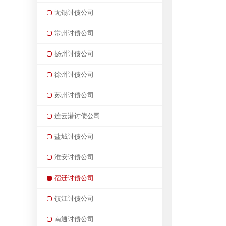
无锡讨债公司
常州讨债公司
扬州讨债公司
徐州讨债公司
苏州讨债公司
连云港讨债公司
盐城讨债公司
淮安讨债公司
宿迁讨债公司
镇江讨债公司
南通讨债公司